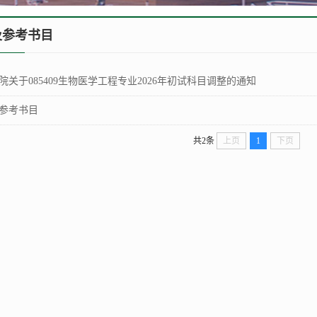
及参考书目
院关于085409生物医学工程专业2026年初试科目调整的通知
参考书目
共2条
上页
1
下页