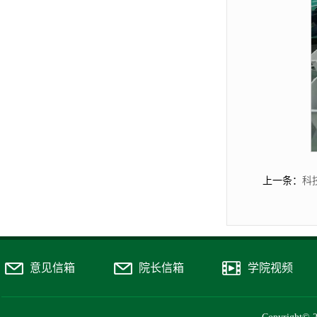
上一条：
科
意见信箱
院长信箱
学院视频