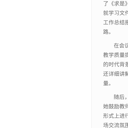
了《求是
就学习文
工作总结
路。
在会
教学质量
的时代背
还详细讲
量。
随后
她鼓励教
形式上进
场交流氛