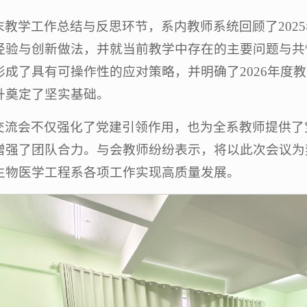
末教学工作总结与反思环节，系内教师系统回顾了202
经验与创新做法，并就当前教学中存在的主要问题与共
形成了具有可操作性的应对策略，并明确了2026年度
升奠定了坚实基础。
交流会不仅强化了党建引领作用，也为全系教师提供了
增强了团队合力。与会教师纷纷表示，将以此次会议为
生物医学工程系各项工作实现高质量发展。