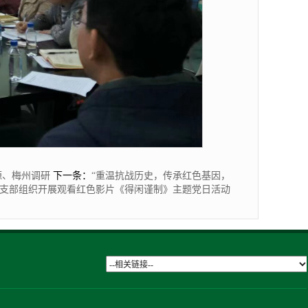
源、梅州调研
下一条：
“重温抗战历史，传承红色基因，
党支部组织开展观看红色影片《得闲谨制》主题党日活动