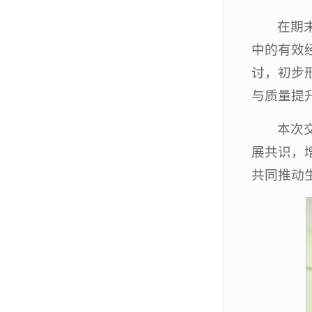
在期
中的有效
讨，初步
与质量提
本次
展共识，
共同推动