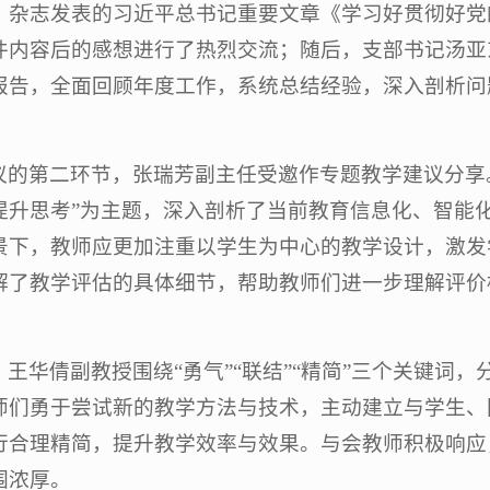
》杂志发表的习近平总书记重要文章《学习好贯彻好党
件内容后的感想进行了热烈交流；随后，支部书记汤亚东
报告，全面回顾年度工作，系统总结经验，深入剖析问
议的第二环节，张瑞芳副主任受邀作专题教学建议分享。
提升思考”为主题，深入剖析了当前教育信息化、智能
景下，教师应更加注重以学生为中心的教学设计，激发
解了教学评估的具体细节，帮助教师们进一步理解评价
，王华倩副教授围绕“勇气”“联结”“精简”三个关键词
师们勇于尝试新的教学方法与技术，主动建立与学生、
行合理精简，提升教学效率与效果。与会教师积极响应
围浓厚。