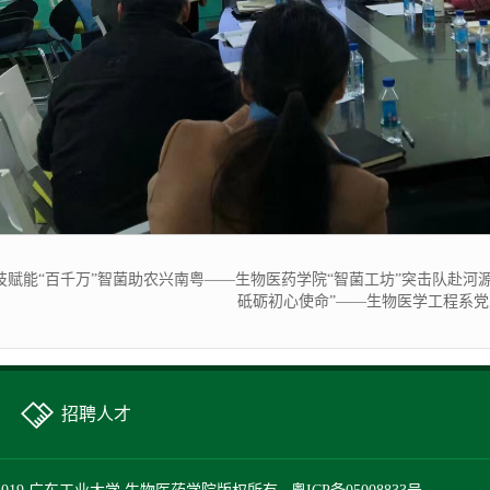
技赋能“百千万”智菌助农兴南粤——生物医药学院“智菌工坊”突击队赴河
砥砺初心使命”——生物医学工程系
招聘人才