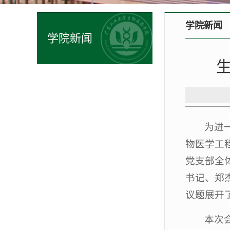
学院新闻
学院新闻
为进
物医学工
党支部全
书记、郑
议题展开
本次